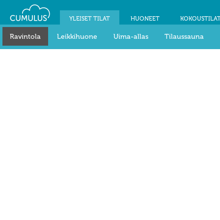
YLEISET TILAT
HUONEET
KOKOUSTILA
Ravintola
Leikkihuone
Uima-allas
Tilaussauna